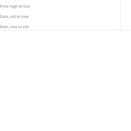
Price, high to low
Date, old to new
Date, new to old