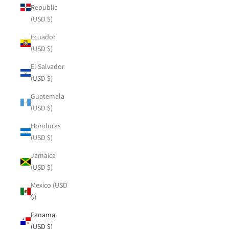
Republic
(USD $)
Ecuador
(USD $)
El Salvador
(USD $)
Guatemala
(USD $)
Honduras
(USD $)
Jamaica
(USD $)
Mexico (USD
$)
Panama
(USD $)