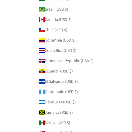
Brazil (USD $)
Canada (USD $)
Chile (USD $)
Colombia (USD $)
Costa Rica (USD $)
Dominican Republic (USD $)
Ecuador (USD $)
El Salvador (USD $)
Guatemala (USD $)
Honduras (USD $)
Jamaica (USD $)
Mexico (USD $)