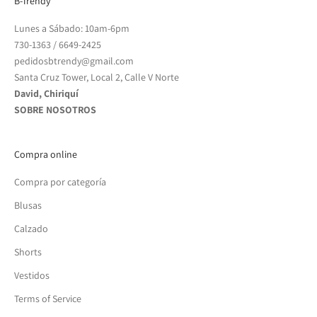
B-Trendy
Lunes a Sábado: 10am-6pm
730-1363
/
6649-2425
pedidosbtrendy@gmail.com
Santa Cruz Tower, Local 2, Calle V Norte
David, Chiriquí
SOBRE NOSOTROS
Compra online
Compra por categoría
Blusas
Calzado
Shorts
Vestidos
Terms of Service