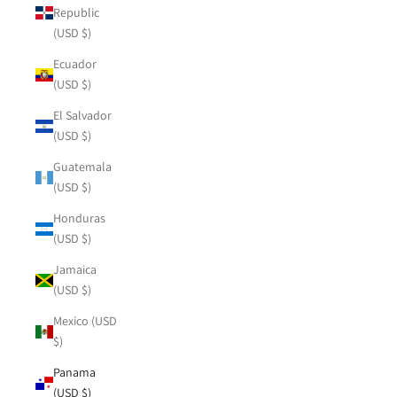
Republic
(USD $)
Ecuador
(USD $)
El Salvador
(USD $)
Guatemala
(USD $)
Honduras
(USD $)
Jamaica
(USD $)
Mexico (USD
$)
Panama
(USD $)