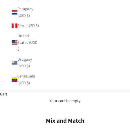
Paraguay
(USD $)
Peru (USD $)
United
States (USD
$)
Uruguay
(USD $)
Venezuela
(USD $)
Cart
Your cart is empty
Mix and Match