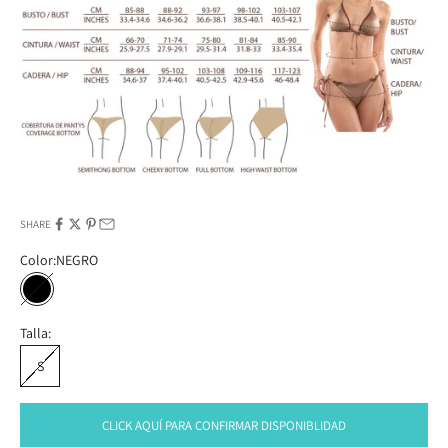
SHARE
Color:
NEGRO
NEGRO
Talla:
S
CLICK AQUÍ PARA CONFIRMAR DISPONIBLIDAD