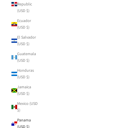
Republic
(USD $)
Ecuador
(USD $)
El Salvador
(USD $)
Guatemala
(USD $)
Honduras
(USD $)
Jamaica
(USD $)
Mexico (USD
$)
Panama
(USD $)