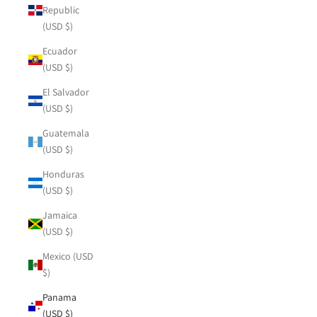
Republic
(USD $)
Ecuador
(USD $)
El Salvador
(USD $)
Guatemala
(USD $)
Honduras
(USD $)
Jamaica
(USD $)
Mexico (USD
$)
Panama
(USD $)