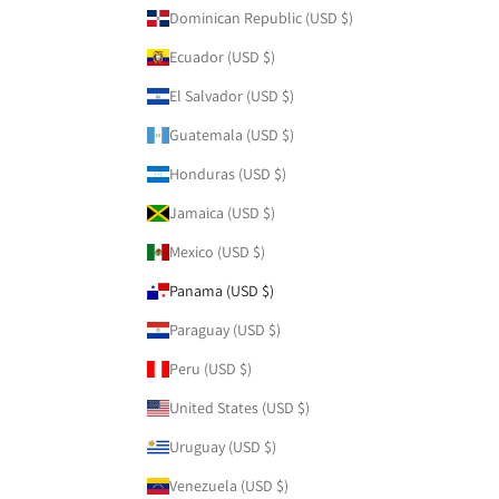
Dominican Republic (USD $)
Ecuador (USD $)
El Salvador (USD $)
Guatemala (USD $)
Honduras (USD $)
Jamaica (USD $)
Mexico (USD $)
Panama (USD $)
Paraguay (USD $)
Peru (USD $)
United States (USD $)
Uruguay (USD $)
Venezuela (USD $)