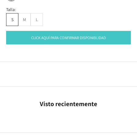
Talla:
S
M
L
CLICK AQUÍ PARA CONFIRMAR DISPONIBLIDAD
Visto recientemente