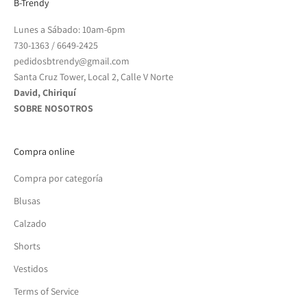
B-Trendy
Lunes a Sábado: 10am-6pm
730-1363
/
6649-2425
pedidosbtrendy@gmail.com
Santa Cruz Tower, Local 2, Calle V Norte
David, Chiriquí
SOBRE NOSOTROS
Compra online
Compra por categoría
Blusas
Calzado
Shorts
Vestidos
Terms of Service