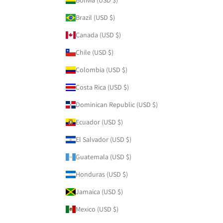
Brazil (USD $)
Canada (USD $)
Chile (USD $)
Colombia (USD $)
Costa Rica (USD $)
Dominican Republic (USD $)
Ecuador (USD $)
El Salvador (USD $)
Guatemala (USD $)
Honduras (USD $)
Jamaica (USD $)
Mexico (USD $)