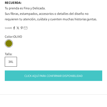
RECUERDA:
Tu prenda es Fina y Delicada.
Sus fibras, estampados, accesorios o detalles del diseño no
requieren tu atención, cuídala y cuenten muchas historias juntas.
SHARE
Color:
OLIVO
OLIVO
Talla:
3XL
CLICK AQUÍ PARA CONFIRMAR DISPONIBLIDAD