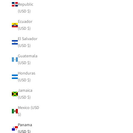
Republic
(USD $)
Ecuador
(USD $)
El Salvador
(USD $)
Guatemala
(USD $)
Honduras
(USD $)
Jamaica
(USD $)
Mexico (USD
$)
Panama
(USD $)