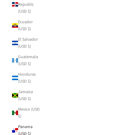
Republic
(USD $)
Ecuador
(USD $)
El Salvador
(USD $)
Guatemala
(USD $)
Honduras
(USD $)
Jamaica
(USD $)
Mexico (USD
$)
Panama
(USD $)