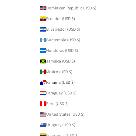
Dominican Republic (USD $)
Ecuador (USD $)
El Salvador (USD $)
Guatemala (USD $)
Honduras (USD $)
Jamaica (USD $)
Mexico (USD $)
Panama (USD $)
Paraguay (USD $)
Peru (USD $)
United States (USD $)
Uruguay (USD $)
Venezuela (USD $)