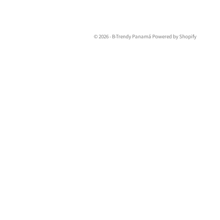
© 2026 - B-Trendy Panamá
Powered by Shopify