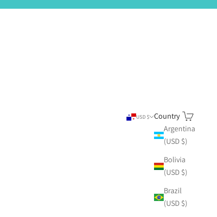
Country
Search
Cart
USD $
Argentina
(USD $)
Bolivia
(USD $)
Brazil
(USD $)