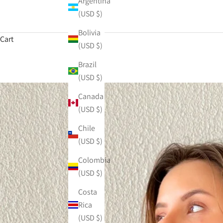
Argentina
(USD $)
Bolivia
Cart
(USD $)
Brazil
(USD $)
Canada
(USD $)
Chile
(USD $)
Colombia
(USD $)
Costa
Rica
(USD $)