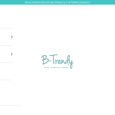
REALIZAMOS ENVIOS NACIONALES E INTERNACIONALES
B-Trendy Panamá