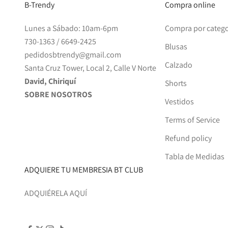
B-Trendy
Compra online
Lunes a Sábado: 10am-6pm
Compra por catego
730-1363
/
6649-2425
Blusas
pedidosbtrendy@gmail.com
Calzado
Santa Cruz Tower, Local 2, Calle V Norte
David, Chiriquí
Shorts
SOBRE NOSOTROS
Vestidos
Terms of Service
Refund policy
Tabla de Medidas
ADQUIERE TU MEMBRESIA BT CLUB
ADQUIÉRELA AQUÍ