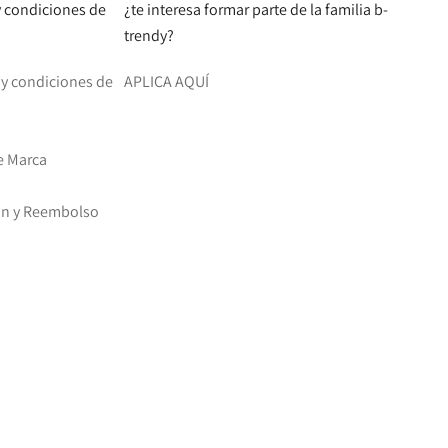
 y condiciones de
¿te interesa formar parte de la familia b-
trendy?
d y condiciones de
APLICA AQUÍ
e Marca
ión y Reembolso