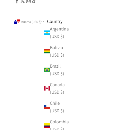
Country
Panama (USD $)
Argentina
(USD $)
Bolivia
(USD $)
Brazil
(USD $)
Canada
(USD $)
Chile
(USD $)
Colombia
(USD $)