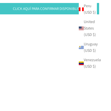
Peru
CLICK AQUÍ PARA CONFIRMAR DISPONIBLIDAD
(USD $)
United
States
(USD $)
Uruguay
(USD $)
Venezuela
(USD $)