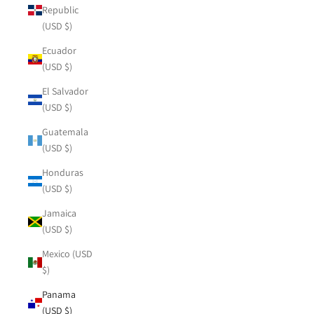
Republic
(USD $)
Ecuador
(USD $)
El Salvador
(USD $)
Guatemala
(USD $)
Honduras
(USD $)
Jamaica
(USD $)
Mexico (USD
$)
Panama
(USD $)