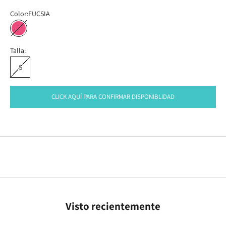
Color:
FUCSIA
FUCSIA
Talla:
S
CLICK AQUÍ PARA CONFIRMAR DISPONIBLIDAD
Visto recientemente