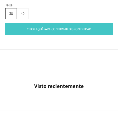
Talla:
38
40
CLICK AQUÍ PARA CONFIRMAR DISPONIBLIDAD
Visto recientemente