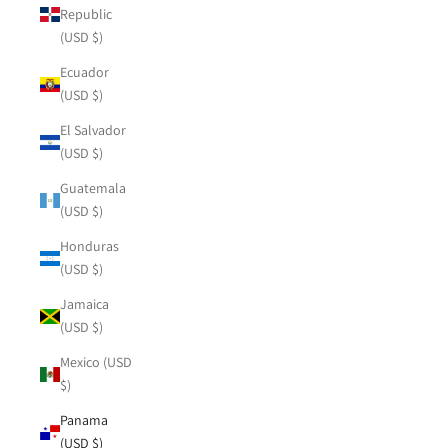
Republic
(USD $)
Ecuador
(USD $)
El Salvador
(USD $)
Guatemala
(USD $)
Honduras
(USD $)
Jamaica
(USD $)
Mexico (USD
$)
Panama
(USD $)