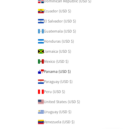
Dominican Republic (USD $)
Ecuador (USD $)
El Salvador (USD $)
Guatemala (USD $)
Honduras (USD $)
Jamaica (USD $)
Mexico (USD $)
Panama (USD $)
Paraguay (USD $)
Peru (USD $)
United States (USD $)
Uruguay (USD $)
Venezuela (USD $)