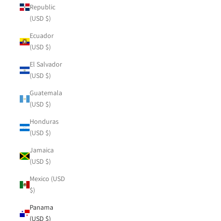
Republic
(USD $)
Ecuador
(USD $)
El Salvador
(USD $)
Guatemala
(USD $)
Honduras
(USD $)
Jamaica
(USD $)
Mexico (USD
$)
Panama
(USD $)