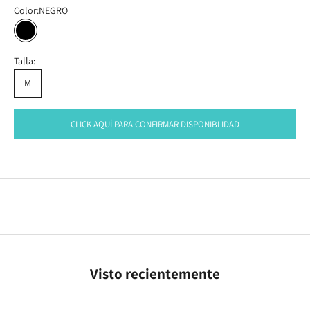
Color:
NEGRO
NEGRO
Talla:
M
CLICK AQUÍ PARA CONFIRMAR DISPONIBLIDAD
Visto recientemente