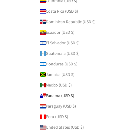
Colombia (USD $)
Costa Rica (USD $)
Dominican Republic (USD $)
Ecuador (USD $)
El Salvador (USD $)
Guatemala (USD $)
Honduras (USD $)
Jamaica (USD $)
Mexico (USD $)
Panama (USD $)
Paraguay (USD $)
Peru (USD $)
United States (USD $)