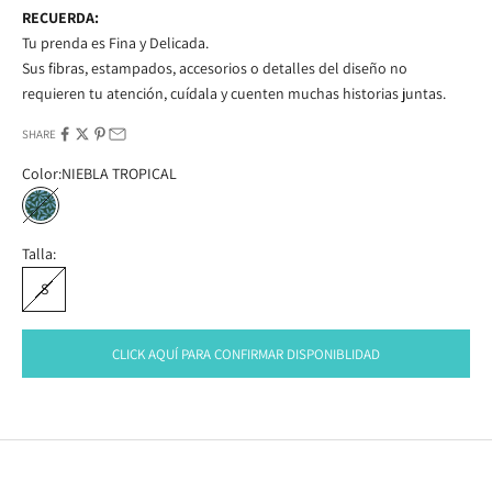
RECUERDA:
Tu prenda es Fina y Delicada.
Sus fibras, estampados, accesorios o detalles del diseño no
requieren tu atención, cuídala y cuenten muchas historias juntas.
SHARE
Color:
NIEBLA TROPICAL
NIEBLA TROPICAL
Talla:
S
CLICK AQUÍ PARA CONFIRMAR DISPONIBLIDAD