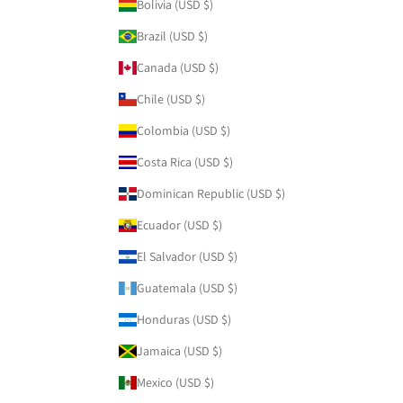
Bolivia (USD $)
Brazil (USD $)
Canada (USD $)
Chile (USD $)
Colombia (USD $)
Costa Rica (USD $)
Dominican Republic (USD $)
Ecuador (USD $)
El Salvador (USD $)
Guatemala (USD $)
Honduras (USD $)
Jamaica (USD $)
Mexico (USD $)