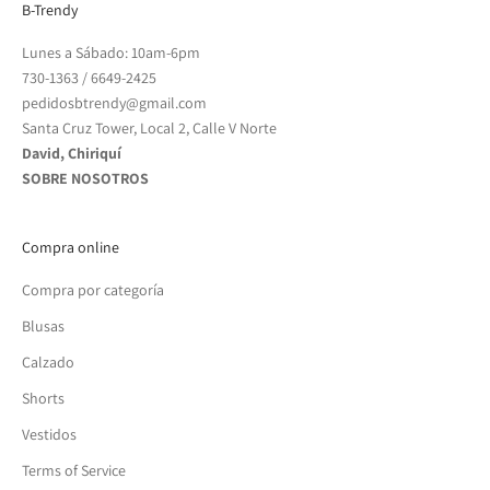
B-Trendy
Lunes a Sábado: 10am-6pm
730-1363
/
6649-2425
pedidosbtrendy@gmail.com
Santa Cruz Tower, Local 2, Calle V Norte
David, Chiriquí
SOBRE NOSOTROS
Compra online
Compra por categoría
Blusas
Calzado
Shorts
Vestidos
Terms of Service