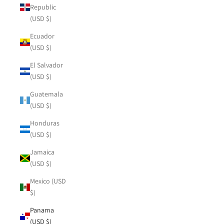
Republic
(USD $)
Ecuador
(USD $)
El Salvador
(USD $)
Guatemala
(USD $)
Honduras
(USD $)
Jamaica
(USD $)
Mexico (USD
$)
Panama
(USD $)