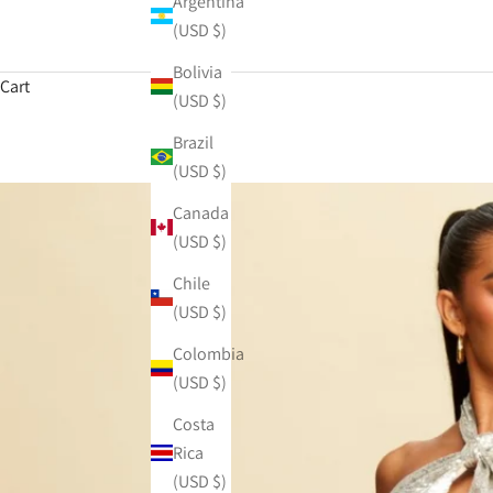
Argentina
(USD $)
Bolivia
Cart
(USD $)
Brazil
(USD $)
Canada
(USD $)
Chile
(USD $)
Colombia
(USD $)
Costa
Rica
(USD $)