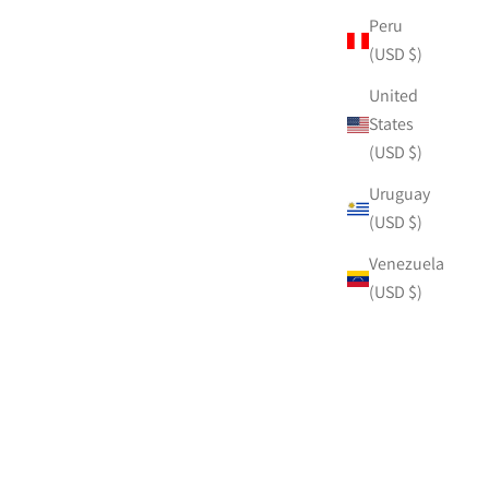
Peru
(USD $)
United
States
(USD $)
Uruguay
(USD $)
Venezuela
(USD $)