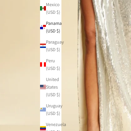
Mexico
(USD $)
Panama
(USD $)
Paraguay
(USD $)
Peru
(USD $)
United
States
(USD $)
Uruguay
(USD $)
Venezuela