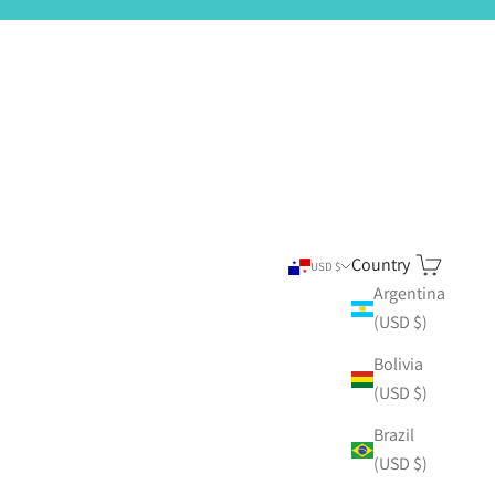
Country
Search
Cart
USD $
Argentina
(USD $)
Bolivia
(USD $)
Brazil
(USD $)