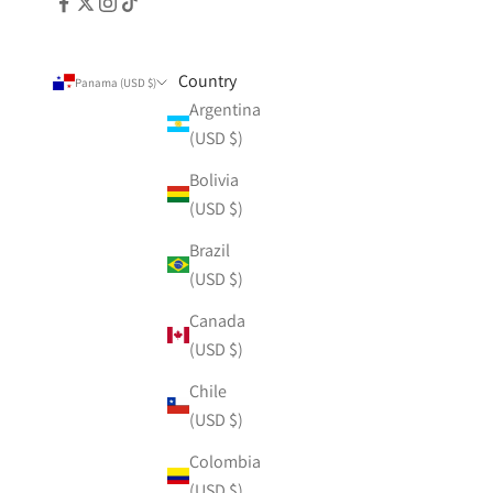
Country
Panama (USD $)
Argentina
(USD $)
Bolivia
(USD $)
Brazil
(USD $)
Canada
(USD $)
Chile
(USD $)
Colombia
(USD $)