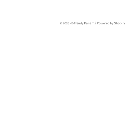
© 2026 - B-Trendy Panamá
Powered by Shopify