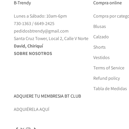
B-Trendy
Compra online
Lunes a Sábado: 10am-6pm
Compra por catego
730-1363
/
6649-2425
Blusas
pedidosbtrendy@gmail.com
Calzado
Santa Cruz Tower, Local 2, Calle V Norte
David, Chiriquí
Shorts
SOBRE NOSOTROS
Vestidos
Terms of Service
Refund policy
Tabla de Medidas
ADQUIERE TU MEMBRESIA BT CLUB
ADQUIÉRELA AQUÍ