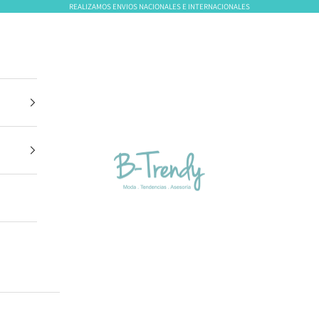
REALIZAMOS ENVIOS NACIONALES E INTERNACIONALES
B-Trendy Panamá