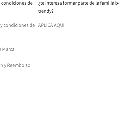
 y condiciones de
¿te interesa formar parte de la familia b-
trendy?
d y condiciones de
APLICA AQUÍ
e Marca
ión y Reembolso