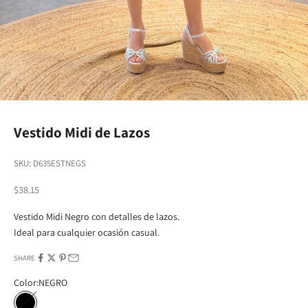
Vestido Midi de Lazos
SKU: D635ESTNEGS
Sale price
$38.15
Vestido Midi Negro con detalles de lazos.
Ideal para cualquier ocasión casual.
SHARE
Color:
NEGRO