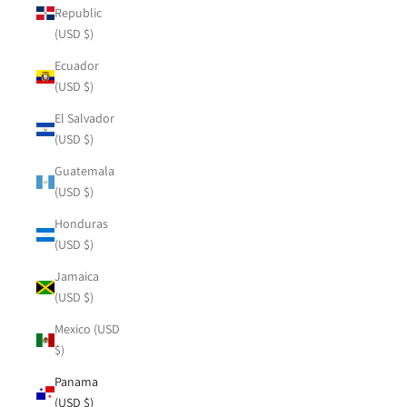
Republic
(USD $)
Ecuador
(USD $)
El Salvador
(USD $)
Guatemala
(USD $)
Honduras
(USD $)
Jamaica
(USD $)
Mexico (USD
$)
Panama
(USD $)