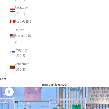
Paraguay
(USD $)
Peru (USD $)
United
States (USD
$)
Uruguay
(USD $)
Venezuela
(USD $)
Cart
Your cart is empty
Zoom picture