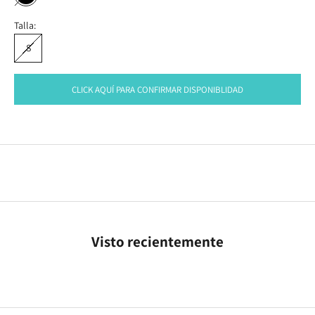
NEGRO
Talla:
S
CLICK AQUÍ PARA CONFIRMAR DISPONIBLIDAD
Visto recientemente