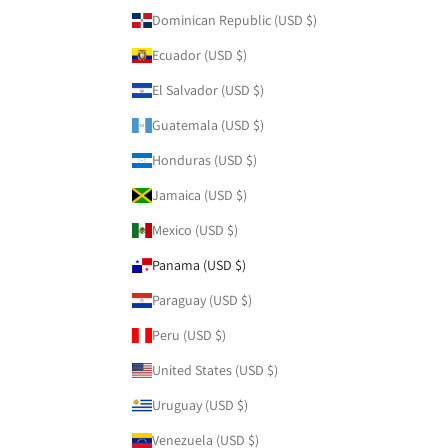
Dominican Republic (USD $)
Ecuador (USD $)
El Salvador (USD $)
Guatemala (USD $)
Honduras (USD $)
Jamaica (USD $)
Mexico (USD $)
Panama (USD $)
Paraguay (USD $)
Peru (USD $)
United States (USD $)
Uruguay (USD $)
Venezuela (USD $)