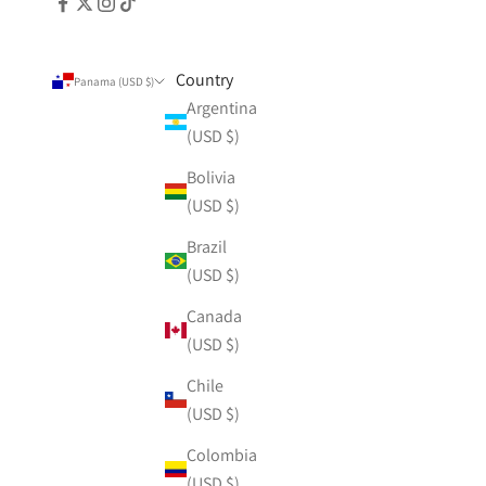
Country
Panama (USD $)
Argentina
(USD $)
Bolivia
(USD $)
Brazil
(USD $)
Canada
(USD $)
Chile
(USD $)
Colombia
(USD $)