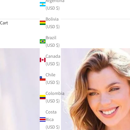
Argentina
(USD $)
Bolivia
Cart
(USD $)
Brazil
(USD $)
Canada
(USD $)
Chile
(USD $)
Colombia
(USD $)
Costa
Rica
(USD $)