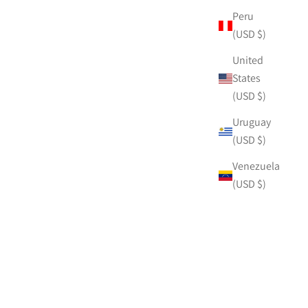
Peru
(USD $)
United
States
(USD $)
Uruguay
(USD $)
Venezuela
(USD $)