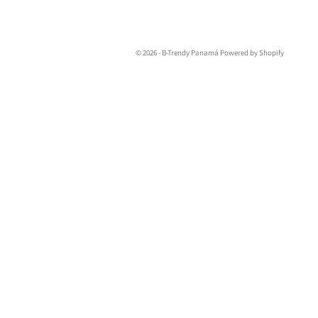
© 2026 - B-Trendy Panamá
Powered by Shopify