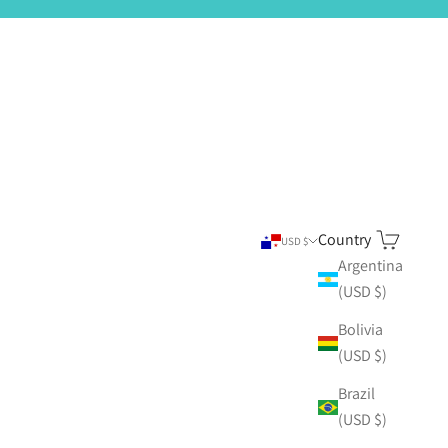
Country
Search
Cart
USD $
Argentina
(USD $)
Bolivia
(USD $)
Brazil
(USD $)