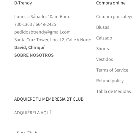
B-Trendy
Compra online
Lunes a Sábado: 10am-6pm
Compra por catego
730-1363
/
6649-2425
Blusas
pedidosbtrendy@gmail.com
Calzado
Santa Cruz Tower, Local 2, Calle V Norte
David, Chiriquí
Shorts
SOBRE NOSOTROS
Vestidos
Terms of Service
Refund policy
Tabla de Medidas
ADQUIERE TU MEMBRESIA BT CLUB
ADQUIÉRELA AQUÍ