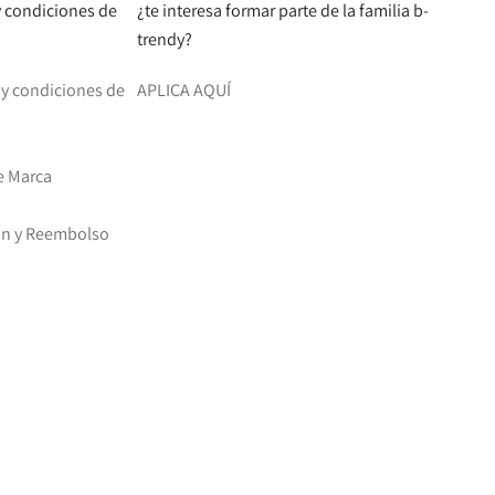
 y condiciones de
¿te interesa formar parte de la familia b-
trendy?
d y condiciones de
APLICA AQUÍ
e Marca
ión y Reembolso