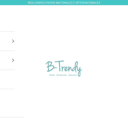
REALIZAMOS ENVIOS NACIONALES E INTERNACIONALES
B-Trendy Panamá