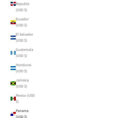
Republic
(USD $)
Ecuador
(USD $)
El Salvador
(USD $)
Guatemala
(USD $)
Honduras
(USD $)
Jamaica
(USD $)
Mexico (USD
$)
Panama
(USD $)