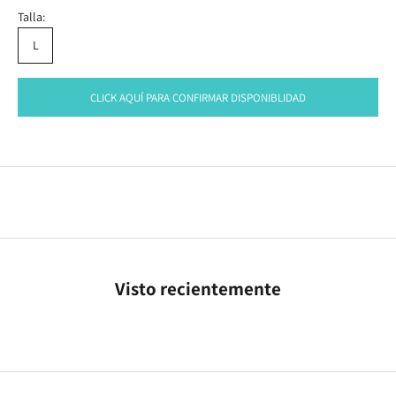
Talla:
L
CLICK AQUÍ PARA CONFIRMAR DISPONIBLIDAD
Visto recientemente