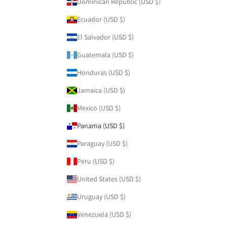
Dominican Republic (USD $)
Ecuador (USD $)
El Salvador (USD $)
Guatemala (USD $)
Honduras (USD $)
Jamaica (USD $)
Mexico (USD $)
Panama (USD $)
Paraguay (USD $)
Peru (USD $)
United States (USD $)
Uruguay (USD $)
Venezuela (USD $)