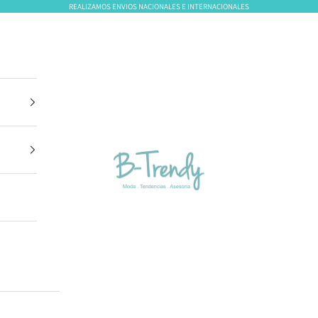
REALIZAMOS ENVIOS NACIONALES E INTERNACIONALES
B-Trendy Panamá