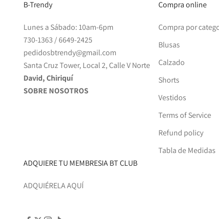
B-Trendy
Compra online
Lunes a Sábado: 10am-6pm
Compra por catego
730-1363
/
6649-2425
Blusas
pedidosbtrendy@gmail.com
Calzado
Santa Cruz Tower, Local 2, Calle V Norte
David, Chiriquí
Shorts
SOBRE NOSOTROS
Vestidos
Terms of Service
Refund policy
Tabla de Medidas
ADQUIERE TU MEMBRESIA BT CLUB
ADQUIÉRELA AQUÍ