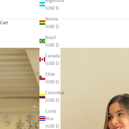
Argentina
(USD $)
Bolivia
Cart
(USD $)
Brazil
(USD $)
Canada
(USD $)
Chile
(USD $)
Colombia
(USD $)
Costa
Rica
(USD $)