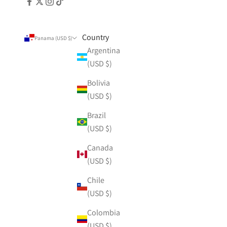
Country
Panama (USD $)
Argentina
(USD $)
Bolivia
(USD $)
Brazil
(USD $)
Canada
(USD $)
Chile
(USD $)
Colombia
(USD $)