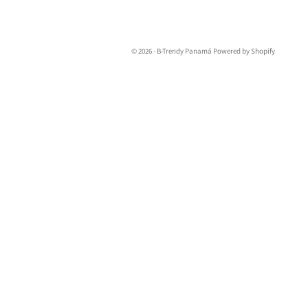
© 2026 - B-Trendy Panamá
Powered by Shopify