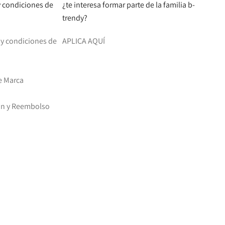
 y condiciones de
¿te interesa formar parte de la familia b-
trendy?
d y condiciones de
APLICA AQUÍ
e Marca
ión y Reembolso