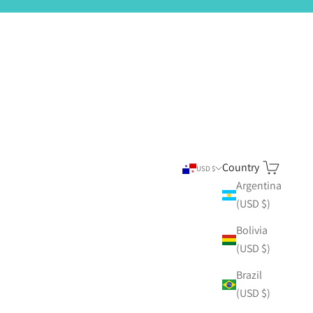
Country
Search
Cart
USD $
Argentina
(USD $)
Bolivia
(USD $)
Brazil
(USD $)