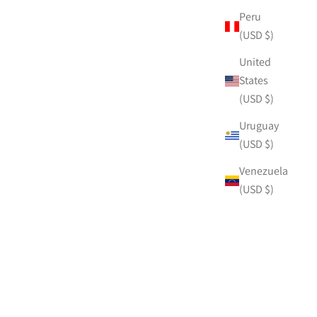
Peru
(USD $)
United
States
(USD $)
Uruguay
(USD $)
Venezuela
(USD $)